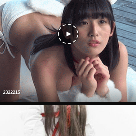
2322215