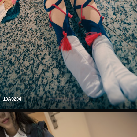
10A0204