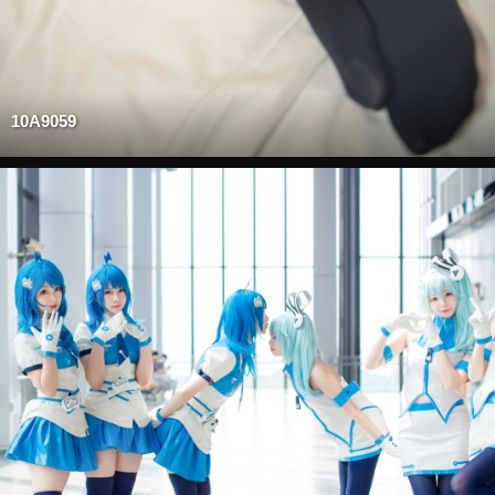
10A9059