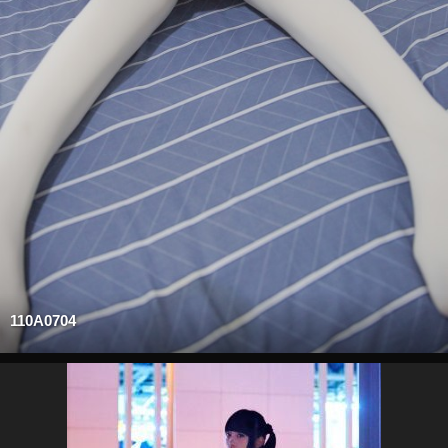
110A0704