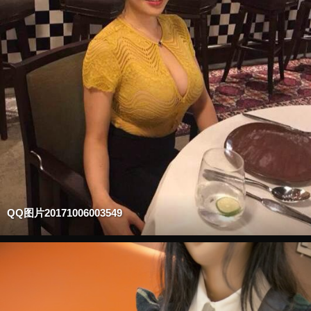
QQ图片20171006003549