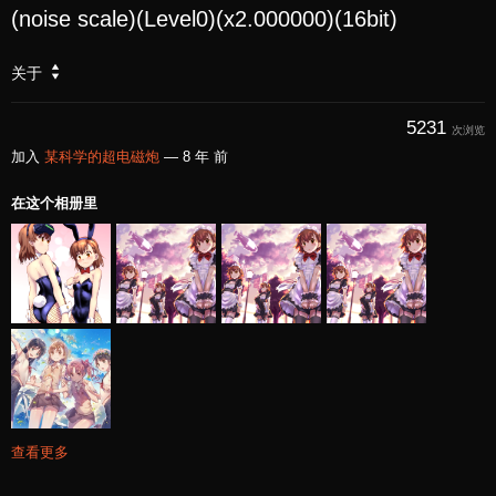
(noise scale)(Level0)(x2.000000)(16bit)
关于
5231
次浏览
加入
某科学的超电磁炮
—
8 年 前
在这个相册里
查看更多