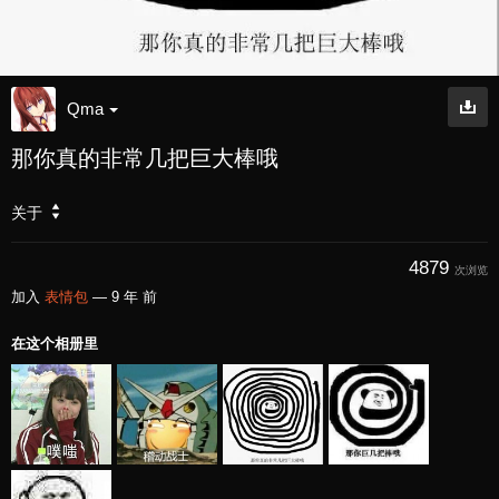
Qma
那你真的非常几把巨大棒哦
关于
4879
次浏览
加入
表情包
—
9 年 前
在这个相册里