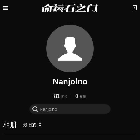
Nanjolno
81
0
图片
相册
相册
最旧的