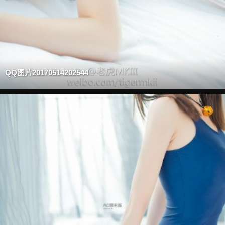
QQ图片20170514202544