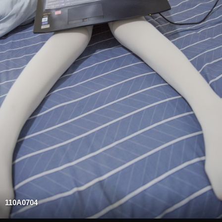
110A0704