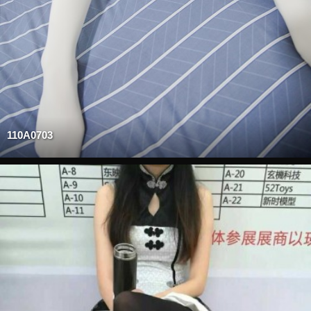
110A0703