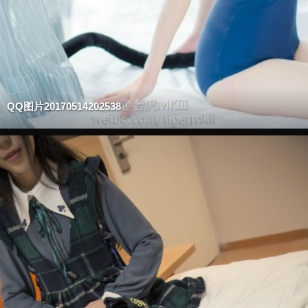
QQ图片20170514202538