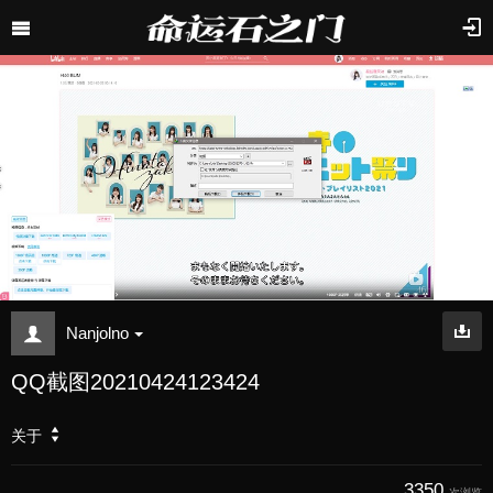
Nanjolno
QQ截图20210424123424
关于
3350
次浏览