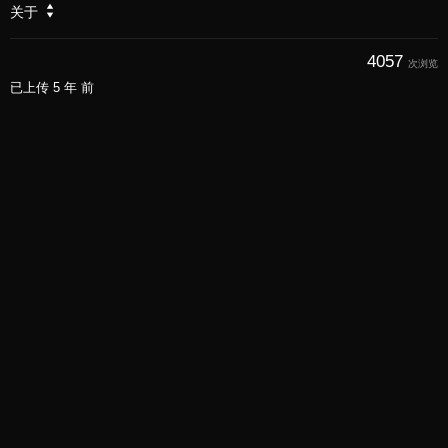
关于
4057
次浏览
已上传
5 年 前