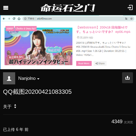
Nanjolno
QQ截图20200421083305
关于
4349
次浏览
已上传
6 年 前