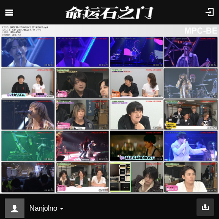
Nanjolno