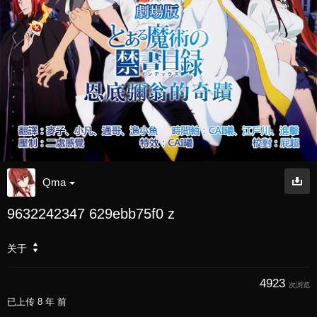
Qma
9632242347 629ebb75f0 z
关于
4923
次浏览
已上传
8 年 前