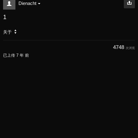
Dienacht
1
关于
4748
次浏览
已上传
7 年 前