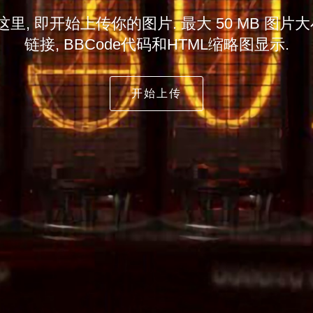
, 即开始上传你的图片. 最大 50 MB 图片
链接, BBCode代码和HTML缩略图显示.
开始上传