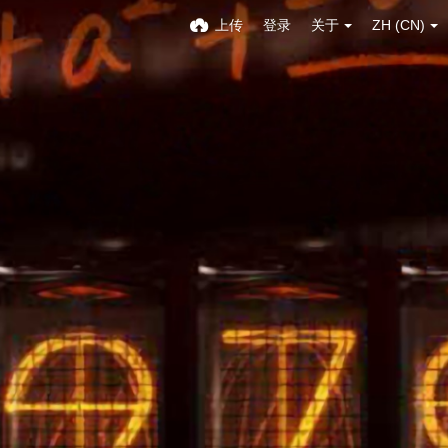
上传
登录
关于
ZH (CN)